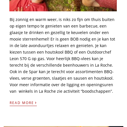
Bij zonnig en warm weer, is niks zo fijn om thuis buiten
op eigen tempo te genieten van een barbecue, een
glaasje te drinken en gezellig te keuvelen onder een
mooie sterrenhemel! Er is geen BOB nodig en je kan tot
in de late avonduurtjes relaxen en genieten. Je kan
kiezen tussen een houtskool BBQ of een Outdoorchef
Leon 570 G op gas. Voor heerlijk BBQ-vlees kan je
terecht bij de verschillende beenhouwers in La Roche.
Ook in de Spar kan je terecht voor assortimenten BBQ-
vlees, verse groenten, slaatjes en sausen en houtskool.
Voor meer informatie over de ligging en openingsuren
van winkels in La Roche zie activiteit “boodschappen”.
›
READ MORE