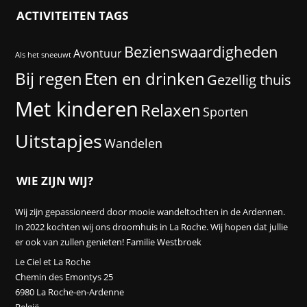
ACTIVITEITEN TAGS
Bezienswaardigheden
Avontuur
Als het sneeuwt
Eten en drinken
Bij regen
Gezellig thuis
Met kinderen
Relaxen
Sporten
Uitstapjes
Wandelen
WIE ZIJN WIJ?
Wij zijn gepassioneerd door mooie wandeltochten in de Ardennen.
In 2022 kochten wij ons droomhuis in La Roche. Wij hopen dat jullie
er ook van zullen genieten! Familie Westbroek
Le Ciel et La Roche
Chemin des Emontys 25
6980 La Roche-en-Ardenne
België