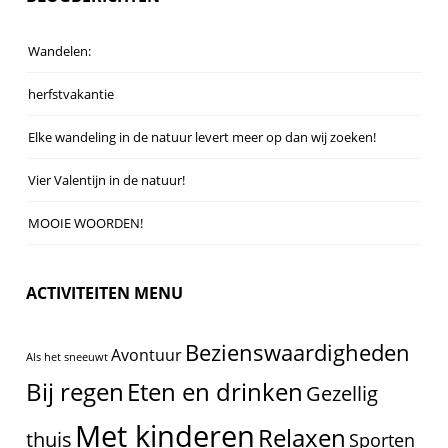
Wandelen:
herfstvakantie
Elke wandeling in de natuur levert meer op dan wij zoeken!
Vier Valentijn in de natuur!
MOOIE WOORDEN!
ACTIVITEITEN MENU
Bezienswaardigheden
Avontuur
Als het sneeuwt
Eten en drinken
Bij regen
Gezellig
Met kinderen
Relaxen
thuis
Sporten