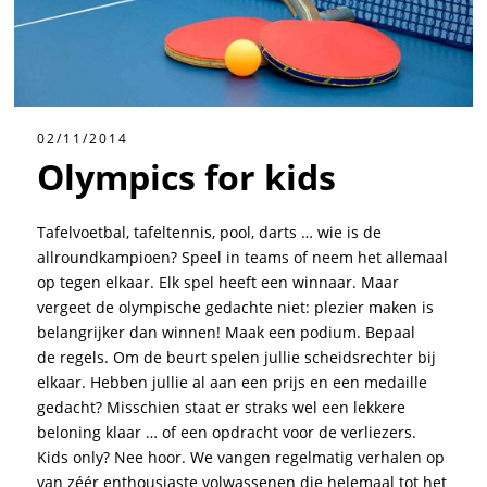
02/11/2014
Olympics for kids
Tafelvoetbal, tafeltennis, pool, darts … wie is de
allroundkampioen? Speel in teams of neem het allemaal
op tegen elkaar. Elk spel heeft een winnaar. Maar
vergeet de olympische gedachte niet: plezier maken is
belangrijker dan winnen! Maak een podium. Bepaal
de regels. Om de beurt spelen jullie scheidsrechter bij
elkaar. Hebben jullie al aan een prijs en een medaille
gedacht? Misschien staat er straks wel een lekkere
beloning klaar … of een opdracht voor de verliezers.
Kids only? Nee hoor. We vangen regelmatig verhalen op
van zéér enthousiaste volwassenen die helemaal tot het