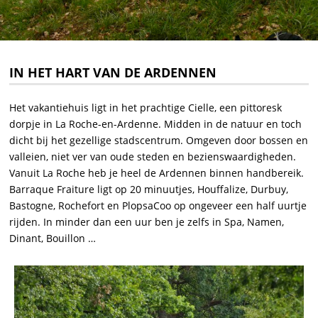
IN HET HART VAN DE ARDENNEN
Het vakantiehuis ligt in het prachtige Cielle, een pittoresk
dorpje in La Roche-en-Ardenne.
Midden in de natuur en toch
dicht bij het gezellige stadscentrum.
Omgeven door bossen en
valleien, niet ver van oude steden en bezienswaardigheden.
Vanuit La Roche heb je heel de Ardennen binnen handbereik.
Barraque Fraiture ligt op 20 minuutjes, Houffalize, Durbuy,
Bastogne, Rochefort en PlopsaCoo op ongeveer een half uurtje
rijden.
In minder dan een uur ben je zelfs in Spa, Namen,
Dinant, Bouillon …