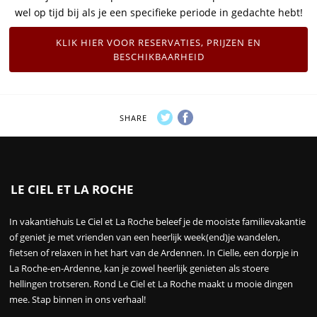
ook. Wij werken met plezier een voorstel op maat uit. Wees er
wel op tijd bij als je een specifieke periode in gedachte hebt!
KLIK HIER VOOR RESERVATIES, PRIJZEN EN
BESCHIKBAARHEID
SHARE
LE CIEL ET LA ROCHE
In vakantiehuis Le Ciel et La Roche beleef je de mooiste familievakantie
of geniet je met vrienden van een heerlijk week(end)je wandelen,
fietsen of relaxen in het hart van de Ardennen. In Cielle, een dorpje in
La Roche-en-Ardenne, kan je zowel heerlijk genieten als stoere
hellingen trotseren. Rond Le Ciel et La Roche maakt u mooie dingen
mee. Stap binnen in ons verhaal!