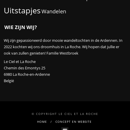
Relaxen
Sporten
Uitstapjes
Wandelen
WIE ZIJN WIJ?
Wij zijn gepassioneerd door mooie wandeltochten in de Ardennen. In
2022 kochten wij ons droomhuis in La Roche. Wij hopen dat jullie er
ook van zullen genieten! Familie Westbroek
Le Ciel et La Roche
Chemin des Emontys 25
6980 La Roche-en-Ardenne
België
© COPYRIGHT LE CIEL ET LA ROCHE
HOME
CONCEPT EN WEBSITE