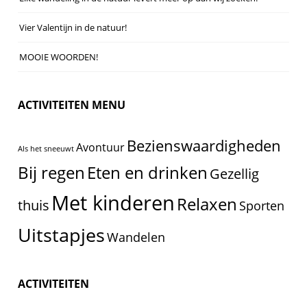
Vier Valentijn in de natuur!
MOOIE WOORDEN!
ACTIVITEITEN MENU
Bezienswaardigheden
Avontuur
Als het sneeuwt
Eten en drinken
Bij regen
Gezellig
Met kinderen
Relaxen
thuis
Sporten
Uitstapjes
Wandelen
ACTIVITEITEN