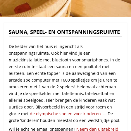
SAUNA, SPEEL- EN ONTSPANNINGSRUIMTE
De kelder van het huis is ingericht als
ontspanningsruimte.
Ook hier vind je een
muziekinstallatie met bluetooth voor smartphones.
In de
eerste ruimte staat een sauna en een pooltafel met
leisteen.
Een echte topper is de aanwezigheid van een
arcade spelcomputer met 1600 spelletjes om je uren te
amuseren met 1 van de 2 spelers!
Helemaal achteraan
vind je de speelkelder met tafeltennis, tafelvoetbal en
allerlei speelgoed.
Hier brengen de kinderen vaak wat
uurtjes door.
Bijvoorbeeld in een strijd voor roem en
glorie met
de olympische spelen voor kinderen
… De
grote ‘kinderen’ houden meestal op een wedstrijdje pool.
Wil je echt helemaal ontspannen?
Neem dan uitgebreid