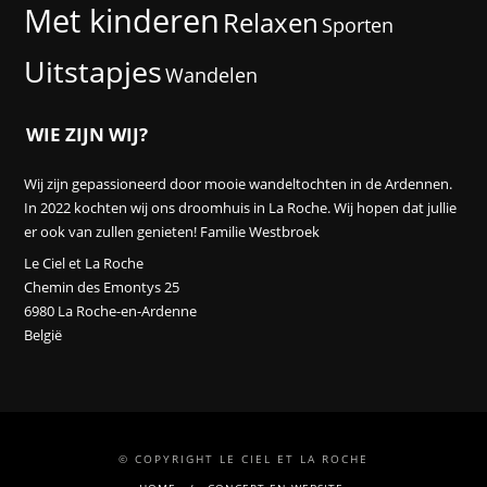
Met kinderen
Relaxen
Sporten
Uitstapjes
Wandelen
WIE ZIJN WIJ?
Wij zijn gepassioneerd door mooie wandeltochten in de Ardennen.
In 2022 kochten wij ons droomhuis in La Roche. Wij hopen dat jullie
er ook van zullen genieten! Familie Westbroek
Le Ciel et La Roche
Chemin des Emontys 25
6980 La Roche-en-Ardenne
België
© COPYRIGHT LE CIEL ET LA ROCHE