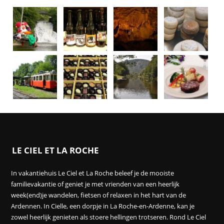
LE CIEL ET LA ROCHE
In vakantiehuis Le Ciel et La Roche beleef je de mooiste
familievakantie of geniet je met vrienden van een heerlijk
week(end)je wandelen, fietsen of relaxen in het hart van de
Ardennen. In Cielle, een dorpje in La Roche-en-Ardenne, kan je
zowel heerlijk genieten als stoere hellingen trotseren. Rond Le Ciel