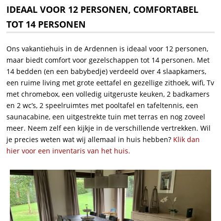
IDEAAL VOOR 12 PERSONEN, COMFORTABEL
TOT 14 PERSONEN
Ons vakantiehuis in de Ardennen is ideaal voor 12 personen,
maar biedt comfort voor gezelschappen tot 14 personen. Met
14 bedden (en een babybedje) verdeeld over 4 slaapkamers,
een ruime living met grote eettafel en gezellige zithoek, wifi, Tv
met chromebox, een volledig uitgeruste keuken, 2 badkamers
en 2 wc’s, 2 speelruimtes met pooltafel en tafeltennis, een
saunacabine, een uitgestrekte tuin met terras en nog zoveel
meer. Neem zelf een kijkje in de verschillende vertrekken. Wil
je precies weten wat wij allemaal in huis hebben?
Klik dan
hier voor een inventaris van het huis.