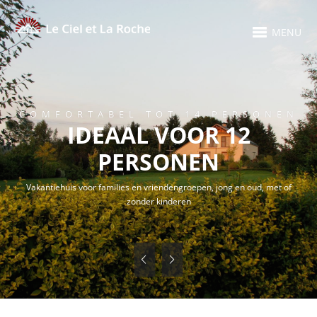
MENU
COMFORTABEL TOT 14 PERSONEN
IDEAAL VOOR 12
PERSONEN
Vakantiehuis voor families en vriendengroepen, jong en oud, met of
zonder kinderen