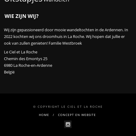
WIE ZIJN WIJ?
Wij zijn gepassioneerd door mooie wandeltochten in de Ardennen. In
2022 kochten wij ons droomhuis in La Roche. Wij hopen dat jullie er
ook van zullen genieten! Familie Westbroek
Le Ciel et La Roche
Chemin des Emontys 25
6980 La Roche-en-Ardenne
België
© COPYRIGHT LE CIEL ET LA ROCHE
HOME
CONCEPT EN WEBSITE