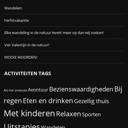
Wandelen:
herfstvakantie
Elke wandeling in de natuur levert meer op dan wij zoeken!
Vier Valentijn in de natuur!
MOOIE WOORDEN!
ACTIVITEITEN TAGS
Bij
Bezienswaardigheden
Avontuur
Als het sneeuwt
Eten en drinken
regen
Gezellig thuis
Met kinderen
Relaxen
Sporten
Uitstapjes
Wandelen