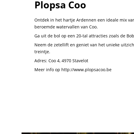
Plopsa Coo
Ontdek in het hartje Ardennen een ideale mix van
beroemde watervallen van Coo.
Ga uit de bol op een 20-tal attracties zoals de B
Neem de zetellift en geniet van het unieke uitzic
treintje.
Adres: Coo 4, 4970 Stavelot
Meer info op http://www.plopsacoo.be