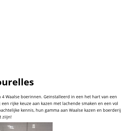
urelles
n 4 Waalse boerinnen. Geïnstalleerd in een het hart van een
ij een rijke keuze aan kazen met lachende smaken en een vol
bachtelijke kennis, hun gamma aan Waalse kazen en boerderij
 ziijn!