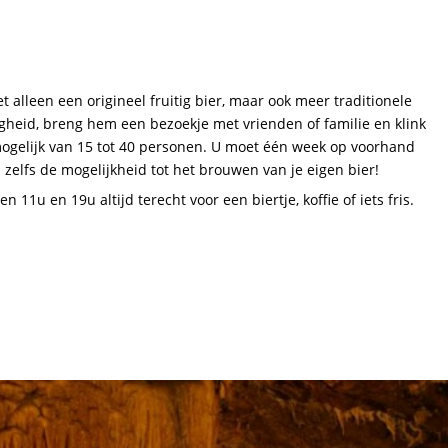
t alleen een origineel fruitig bier, maar ook meer traditionele
gheid, breng hem een bezoekje met vrienden of familie en klink
mogelijk van 15 tot 40 personen. U moet één week op voorhand
s zelfs de mogelijkheid tot het brouwen van je eigen bier!
11u en 19u altijd terecht voor een biertje, koffie of iets fris.