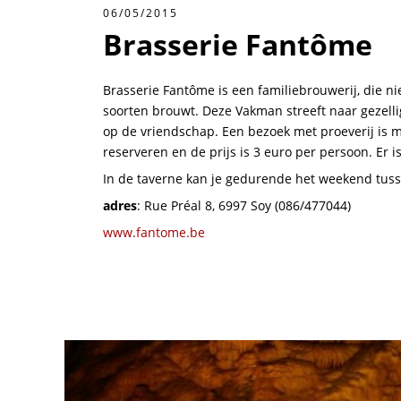
06/05/2015
Brasserie Fantôme
Brasserie Fantôme is een familiebrouwerij, die nie
soorten brouwt. Deze Vakman streeft naar gezelli
op de vriendschap. Een bezoek met proeverij is 
reserveren en de prijs is 3 euro per persoon. Er i
In de taverne kan je gedurende het weekend tussen 
adres
: Rue Préal 8, 6997 Soy (086/477044)
www.fantome.be