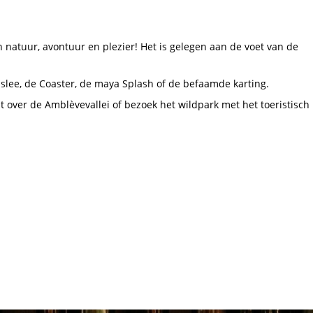
 natuur, avontuur en plezier! Het is gelegen aan de voet van de
obslee, de Coaster, de maya Splash of de befaamde karting.
ht over de Amblèvevallei of bezoek het wildpark met het toeristisch