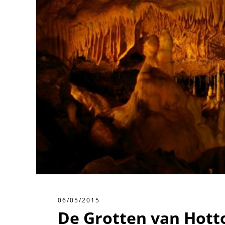
06/05/2015
De Grotten van Hott