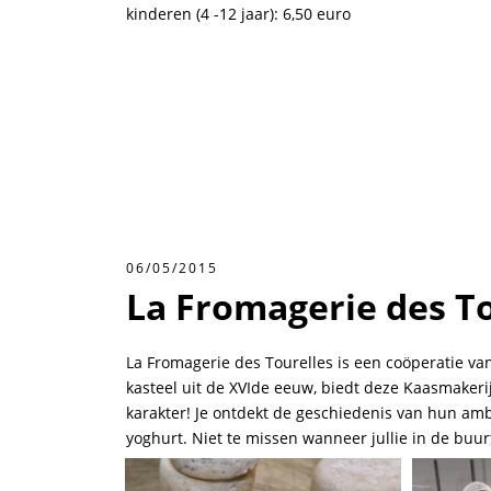
kinderen (4 -12 jaar): 6,50 euro
06/05/2015
La Fromagerie des To
La Fromagerie des Tourelles is een coöperatie va
kasteel uit de XVIde eeuw, biedt deze Kaasmaker
karakter! Je ontdekt de geschiedenis van hun am
yoghurt. Niet te missen wanneer jullie in de buurt