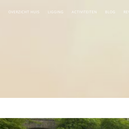
OVERZICHT HUIS
LIGGING
ACTIVITEITEN
BLOG
RE