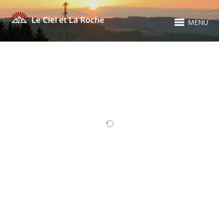
MENU
RELATED PROJECTS
PLOPSA COO
BRASSERIE
FANTÔME