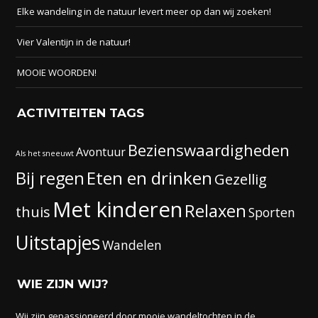
Elke wandeling in de natuur levert meer op dan wij zoeken!
Vier Valentijn in de natuur!
MOOIE WOORDEN!
ACTIVITEITEN TAGS
Bezienswaardigheden
Avontuur
Als het sneeuwt
Eten en drinken
Bij regen
Gezellig
Met kinderen
Relaxen
thuis
Sporten
Uitstapjes
Wandelen
WIE ZIJN WIJ?
Wij zijn gepassioneerd door mooie wandeltochten in de