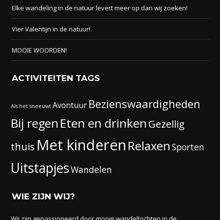
Elke wandeling in de natuur levert meer op dan wij zoeken!
Vier Valentijn in de natuur!
MOOIE WOORDEN!
ACTIVITEITEN TAGS
Bezienswaardigheden
Avontuur
Als het sneeuwt
Eten en drinken
Bij regen
Gezellig
Met kinderen
Relaxen
thuis
Sporten
Uitstapjes
Wandelen
WIE ZIJN WIJ?
Wij zijn gepassioneerd door mooie wandeltochten in de