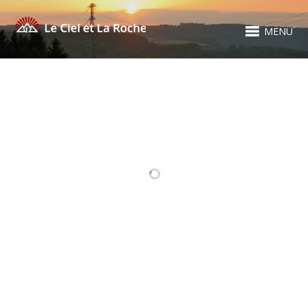
MENU
RELATED PROJECTS
PLOPSA COO
BRASSERIE
FANTÔME